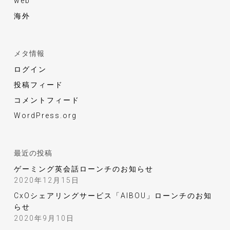
web
海外
メタ情報
ログイン
投稿フィード
コメントフィード
WordPress.org
最近の投稿
ゲーミング英会話ローンチのお知らせ
2020年12月15日
CxOシェアリングサービス「AIBOU」ローンチのお知
らせ
2020年9月10日