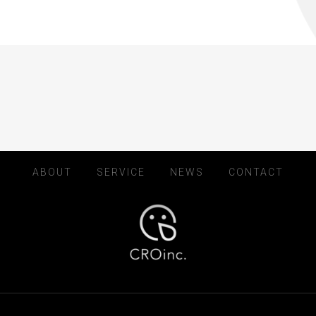
ABOUT
SERVICE
NEWS
CONTACT