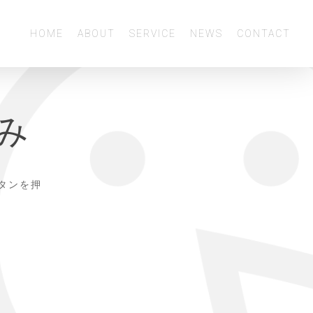
Menu
HOME
ABOUT
SERVICE
NEWS
CONTACT
み
ボタンを押