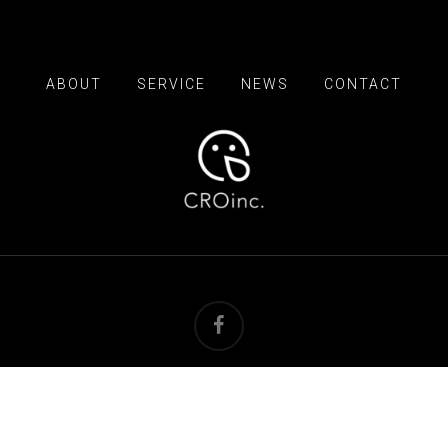
ABOUT
SERVICE
NEWS
CONTACT
facebook
© 2026 CRO Inc. | 株式会社CRO.