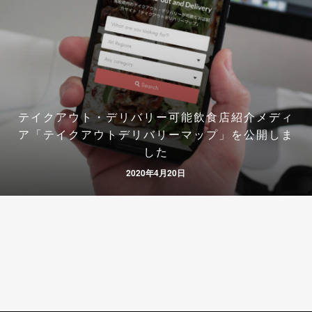
テイクアウト・デリバリー可能飲食店紹介メディ
ア「テイクアウトデリバリーマップ」を公開しま
した
2020年4月20日