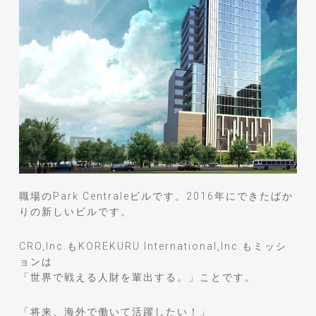
職場のPark Centraleビルです。2016年にできたばか
りの新しいビルです。
CRO,Inc.もKOREKURU International,Inc.もミッシ
ョンは
「世界で戦える人財を輩出する。」ことです。
「将来、海外で働いて活躍したい！」