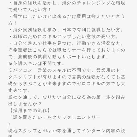
・自身の経験を活かし、海外のチャレンジングな環境
で働いてみたい方！
・留学はしたいけど出来るだけ費用は抑えたいと言う
方！
・海外実務経験を積み、日本で有利に就職したい方。
・就職のためにスキルアップしたい意欲の高い方。
・自分で進んで仕事を見つけ、行動できる活発な方。
※希望者はこちらで就職セミナーを行っておりますの
で、渡航後の就職活動もサポートいたします。
※英語スキルは不問です。
※パソコン・営業のスキルは不問です、営業用のトー
クスクリプトが有りますので営業の経験がなくても基
礎から学ぶことが出来ますのでゼロスキルの方でも大
丈夫です。
当社を通して、なりたい自分になる為の第一歩を踏み
出しませんか？
【採用までの流れ】
「話を聞きたい」をクリックしエントリー
↓
現地スタッフとSkype等を通してインターン内容の説