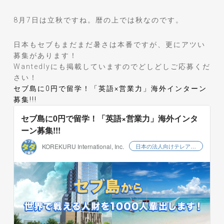
8月7日は立秋ですね。暦の上では秋なのです。
日本もセブもまだまだ暑さは本番ですが、更にアツい
募集があります！
Wantedlyにも掲載していますのでどしどしご応募くだ
さい！
セブ島に0円で留学！「英語×営業力」海外インターン
募集!!!