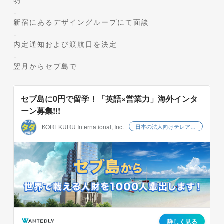
明
↓
新宿にあるデザイングループにて面談
↓
内定通知および渡航日を決定
↓
翌月からセブ島で