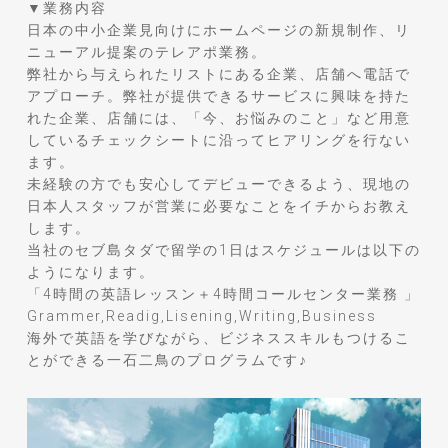
▼業務内容
日本の中小企業見向けにホームページの新規制作、リ
ニューアル提案のテレアポ業務。
弊社から与えられたリストにある企業、店舗へ電話で
アプローチ。弊社が提供できるサービスに興味を持た
れた企業、店舗には、「今、お悩みのこと」など用意
しているチェックシートに沿ってヒアリングを行ない
ます。
未経験の方でも安心してデビューできるよう、現地の
日本人スタッフが営業に必要なことをイチからお教え
します。
当社のセブ島タダで留学の1日はスケジュールは以下の
ようになります。
「4時間の英語レッスン＋4時間コールセンター業務 」
Grammer,Readig,Lisening,Writing,Business
海外で英語を学びながら、ビジネススキルもつけるこ
とができる一石二鳥のプログラムです♪