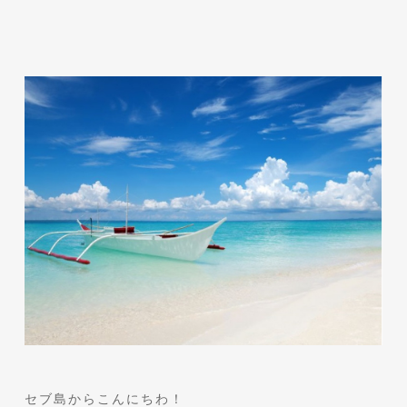
セブ島からこんにちわ！