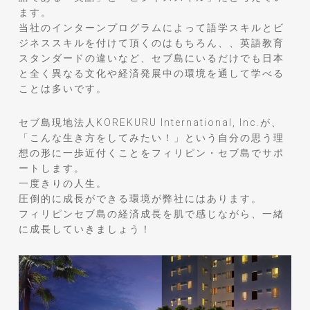
ます。
当社のインターンプログラムによって語学スキルとビ
ジネススキルを付けて頂くのはもちろん、、英語教育
スタンダードの違いなど、セブ島にいるだけでも日本
と全く異なる文化や経済発展中の環境を通して学べる
ことは多いです。
セブ島現地法人KOREKURU International, Inc.が、
「こんな生き方をしてみたい！」という自分の思う理
想の形に一歩近付くことをフィリピン・セブ島でサポ
ートします。
一度きりの人生。
圧倒的に成長ができる環境が弊社にはあります。
フィリピンセブ島の経済成長を肌で感じながら、一緒
に成長していきましょう！