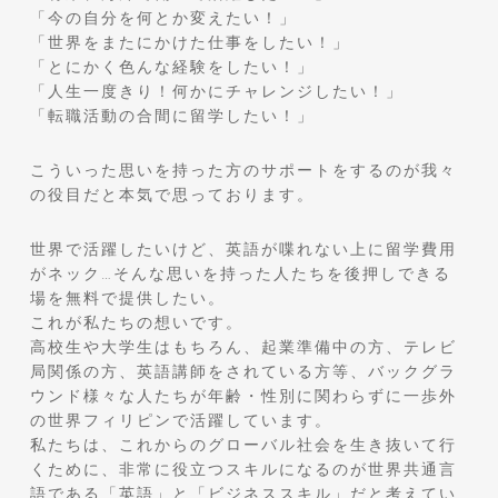
「今の自分を何とか変えたい！」
「世界をまたにかけた仕事をしたい！」
「とにかく色んな経験をしたい！」
「人生一度きり！何かにチャレンジしたい！」
「転職活動の合間に留学したい！」
こういった思いを持った方のサポートをするのが我々
の役目だと本気で思っております。
世界で活躍したいけど、英語が喋れない上に留学費用
がネック…そんな思いを持った人たちを後押しできる
場を無料で提供したい。
これが私たちの想いです。
高校生や大学生はもちろん、起業準備中の方、テレビ
局関係の方、英語講師をされている方等、バックグラ
ウンド様々な人たちが年齢・性別に関わらずに一歩外
の世界フィリピンで活躍しています。
私たちは、これからのグローバル社会を生き抜いて行
くために、非常に役立つスキルになるのが世界共通言
語である「英語」と「ビジネススキル」だと考えてい