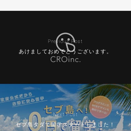
Previous Post
あけましておめでとうございます。
Next Post
セブ島タダで留学スタートしました！