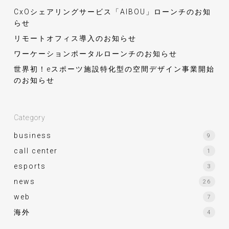
CxOシェアリングサービス「AIBOU」ローンチのお知
らせ
リモートオフィス導入のお知らせ
ワーケーションポータルローンチのお知らせ
世界初！eスポーツ施設特化型の空間デザイン事業開始
のお知らせ
Category
business
9
call center
1
esports
3
news
26
web
7
海外
4