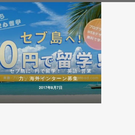
セブ島に0円で留学！「英語×営業
力」海外インターン募集!!!
2017年8月7日