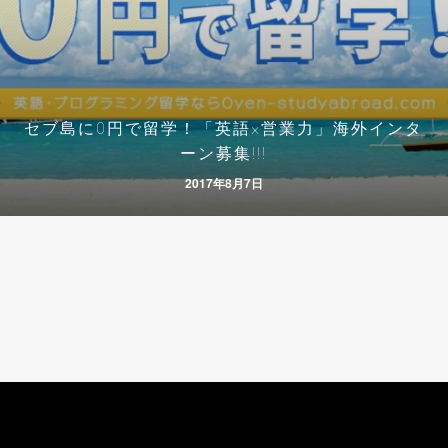
セブ島に0円で留学！「英語×営業力」海外インタ
ーン募集!!!
2017年8月7日